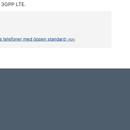
h 3GPP LTE.
de telefoner med öppen standard