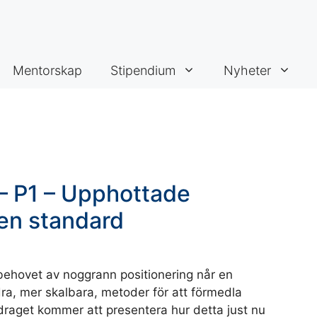
Mentorskap
Stipendium
Nyheter
– P1 – Upphottade
en standard
ehovet av noggrann positionering når en
, mer skalbara, metoder för att förmedla
edraget kommer att presentera hur detta just nu