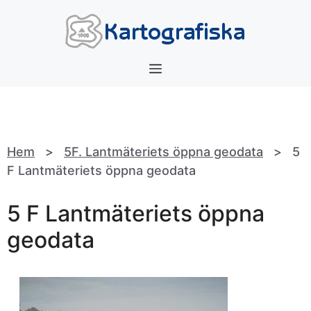
Hoppa
till
innehåll
Meny
Hem
>
5F. Lantmäteriets öppna geodata
>
5
F Lantmäteriets öppna geodata
5 F Lantmäteriets öppna
geodata