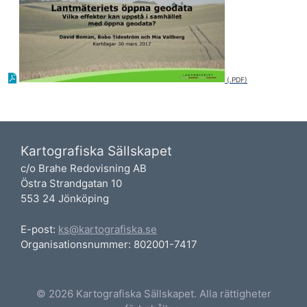
Kartografiska Sällskapet
c/o Brahe Redovisning AB
Östra Strandgatan 10
553 24 Jönköping
E-post:
ks@kartografiska.se
Organisationsnummer: 802001-7417
© 2026 Kartografiska Sällskapet. Alla rättigheter