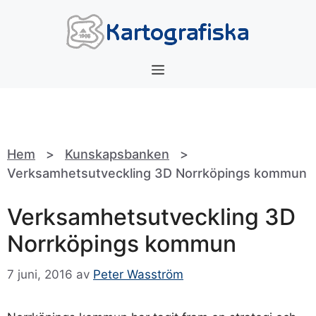
Hoppa
till
innehåll
Meny
Hem
>
Kunskapsbanken
>
Verksamhetsutveckling 3D Norrköpings kommun
Verksamhetsutveckling 3D
Norrköpings kommun
7 juni, 2016
av
Peter Wasström