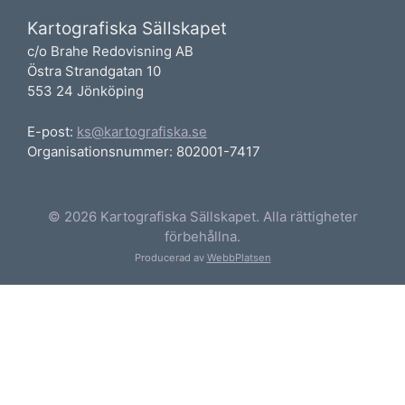
Kartografiska Sällskapet
c/o Brahe Redovisning AB
Östra Strandgatan 10
553 24 Jönköping
E-post:
ks@kartografiska.se
Organisationsnummer: 802001-7417
© 2026 Kartografiska Sällskapet. Alla rättigheter
förbehållna.
Producerad av
WebbPlatsen