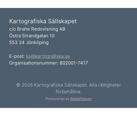
Kartografiska Sällskapet
c/o Brahe Redovisning AB
Östra Strandgatan 10
553 24 Jönköping
E-post:
ks@kartografiska.se
Organisationsnummer: 802001-7417
© 2026 Kartografiska Sällskapet. Alla rättigheter
förbehållna.
Producerad av
WebbPlatsen