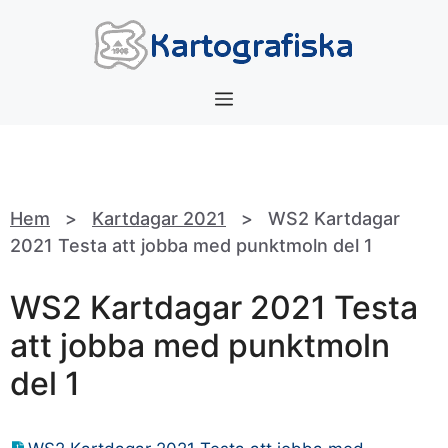
Hoppa
till
innehåll
Meny
Hem
>
Kartdagar 2021
>
WS2 Kartdagar
2021 Testa att jobba med punktmoln del 1
WS2 Kartdagar 2021 Testa
att jobba med punktmoln
del 1