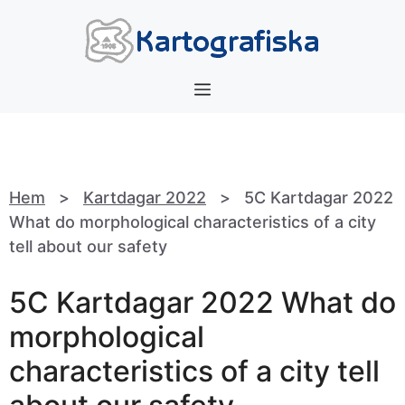
Hoppa
till
innehåll
Meny
Hem
>
Kartdagar 2022
>
5C Kartdagar 2022
What do morphological characteristics of a city
tell about our safety
5C Kartdagar 2022 What do
morphological
characteristics of a city tell