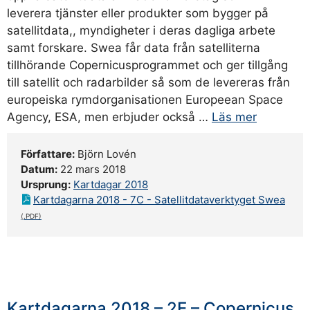
leverera tjänster eller produkter som bygger på
satellitdata,, myndigheter i deras dagliga arbete
samt forskare. Swea får data från satelliterna
tillhörande Copernicusprogrammet och ger tillgång
till satellit och radarbilder så som de levereras från
europeiska rymdorganisationen Europeean Space
Agency, ESA, men erbjuder också …
Läs mer
Författare:
Björn Lovén
Datum:
22 mars 2018
Ursprung:
Kartdagar 2018
Kartdagarna 2018 - 7C - Satellitdataverktyget Swea
Kartdagarna 2018 – 2E – Copernicus