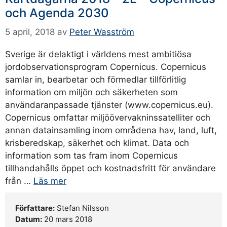
och Agenda 2030
5 april, 2018
av
Peter Wasström
Sverige är delaktigt i världens mest ambitiösa
jordobservationsprogram Copernicus. Copernicus
samlar in, bearbetar och förmedlar tillförlitlig
information om miljön och säkerheten som
användaranpassade tjänster (www.copernicus.eu).
Copernicus omfattar miljöövervakninssatelliter och
annan datainsamling inom områdena hav, land, luft,
krisberedskap, säkerhet och klimat. Data och
information som tas fram inom Copernicus
tillhandahålls öppet och kostnadsfritt för användare
från …
Läs mer
Författare:
Stefan Nilsson
Datum:
20 mars 2018