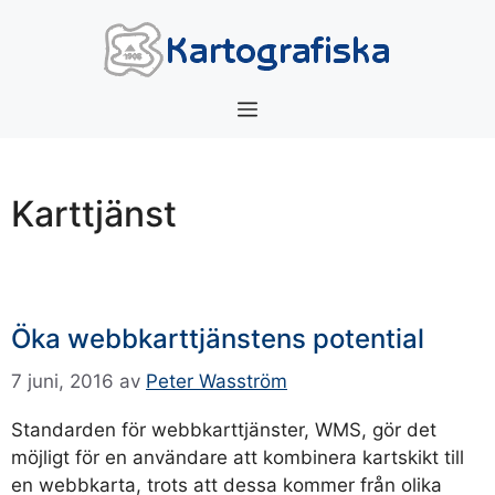
Hoppa
till
innehåll
Meny
Karttjänst
Öka webbkarttjänstens potential
7 juni, 2016
av
Peter Wasström
Standarden för webbkarttjänster, WMS, gör det
möjligt för en användare att kombinera kartskikt till
en webbkarta, trots att dessa kommer från olika