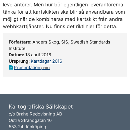
leverantörer. Men hur bör egentligen leverantörerna
tänka för att kartskikten ska blir så användbara som
möjligt när de kombineras med kartskikt från andra
webbkarttjänster. Nu finns det riktlinjer för detta.
Författare:
Anders Skog, SIS, Swedish Standards
Institute
Datum:
18 april 2016
Ursprung:
Kartdagar 2016
Presentation
Kartografiska Sällskapet
c/o Brahe Redovisning AB
Östra Strandgatan 10
553 24 Jönköping