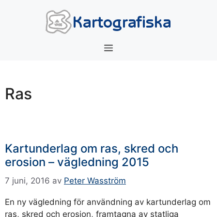
Hoppa
till
innehåll
Meny
Ras
Kartunderlag om ras, skred och
erosion – vägledning 2015
7 juni, 2016
av
Peter Wasström
En ny vägledning för användning av kartunderlag om
ras, skred och erosion, framtagna av statliga