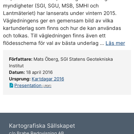
myndigheter (SGI, SGU, MSB, SMHI och
Lantmäteriet) har lanserats under vintern 2015.
Vägledningens ger en gemensam bild av vilka
kartunderlag som finns och hur de kan användas
och tolkas. Till vägledningen finns även ett
flödesschema för val av bästa underlag …
Läs mer
Författare:
Mats Öberg, SGI Statens Geotekniska
Institut
Datum:
18 april 2016
Ursprung:
Kartdagar 2016
Presentation
Kartografiska Sällskapet
c/o Brahe Redovisning AB