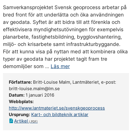
Samverkansprojektet Svensk geoprocess arbetar på
bred front för att underlätta och öka användningen
av geodata. Syftet är att bidra till att förenkla och
effektivisera myndighetsutövningen för exempelvis
planarbete, fastighetsbildning, bygglovshantering,
miljö- och krisarbete samt infrastrukturbyggande.
För att kunna visa på nyttan med att kombinera olika
typer av geodata har projektet tagit fram tre
demomiljöer som …
Läs mer
Författare:
Britt-Louise Malm, Lantmäteriet, e-post:
britt-louise.malm@lm.se
Datum:
1 januari 2016
Webbplats:
http://www.lantmateriet.se/svenskgeoprocess
Ursprung:
Kart- och bildteknik artiklar
Artikel