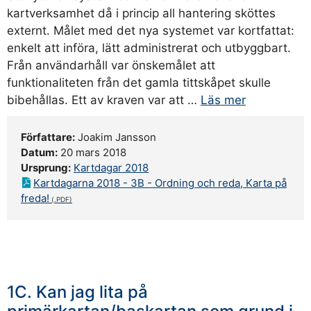
kartverksamhet då i princip all hantering sköttes
externt. Målet med det nya systemet var kortfattat:
enkelt att införa, lätt administrerat och utbyggbart.
Från användarhåll var önskemålet att
funktionaliteten från det gamla tittskåpet skulle
bibehållas. Ett av kraven var att …
Läs mer
Författare:
Joakim Jansson
Datum:
20 mars 2018
Ursprung:
Kartdagar 2018
Kartdagarna 2018 - 3B - Ordning och reda, Karta på
freda!
1C. Kan jag lita på