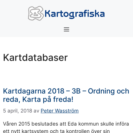
Hoppa
till
innehåll
Meny
Kartdatabaser
Kartdagarna 2018 – 3B – Ordning och
reda, Karta på freda!
5 april, 2018
av
Peter Wasström
Våren 2015 beslutades att Eda kommun skulle införa
ett nytt kartsystem och ta kontrollen över sin