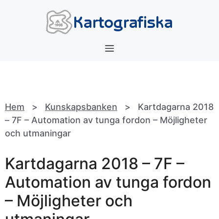
Hoppa
till
innehåll
Meny
Hem
>
Kunskapsbanken
>
Kartdagarna 2018
– 7F – Automation av tunga fordon – Möjligheter
och utmaningar
Kartdagarna 2018 – 7F –
Automation av tunga fordon
– Möjligheter och