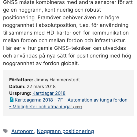
GNSS måste kombineras med andra sensorer för att
ge en noggrann, kontinuerlig och robust
positionering. Framöver behöver även en högre
noggrannhet i absolutposition, t.ex. för användning
tillsammans med HD-kartor och för kommunikation
mellan fordon och mellan fordon och infrastruktur.
Här ser vi hur gamla GNSS-tekniker kan utvecklas
och användas på nya sätt för positionering med hög
noggrannhet av fordon globalt.
Författare:
Jimmy Hammenstedt
Datum:
22 mars 2018
Ursprung:
Kartdagar 2018
Kartdagarna 2018 - 7F - Automation av tunga fordon
- Möjligheter och utmaningar
Etiketter
Autonom
,
Noggrann positionering