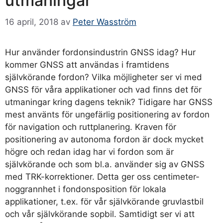
utmaningar
16 april, 2018
av
Peter Wasström
Hur använder fordonsindustrin GNSS idag? Hur
kommer GNSS att användas i framtidens
självkörande fordon? Vilka möjligheter ser vi med
GNSS för våra applikationer och vad finns det för
utmaningar kring dagens teknik? Tidigare har GNSS
mest använts för ungefärlig positionering av fordon
för navigation och ruttplanering. Kraven för
positionering av autonoma fordon är dock mycket
högre och redan idag har vi fordon som är
självkörande och som bl.a. använder sig av GNSS
med TRK-korrektioner. Detta ger oss centimeter-
noggrannhet i fondonsposition för lokala
applikationer, t.ex. för vår självkörande gruvlastbil
och vår självkörande sopbil. Samtidigt ser vi att