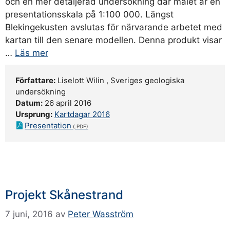
och en mer detaljerad undersökning där målet är en
presentationsskala på 1:100 000. Längst
Blekingekusten avslutas för närvarande arbetet med
kartan till den senare modellen. Denna produkt visar
…
Läs mer
Författare:
Liselott Wilin , Sveriges geologiska
undersökning
Datum:
26 april 2016
Ursprung:
Kartdagar 2016
Presentation
Projekt Skånestrand
7 juni, 2016
av
Peter Wasström