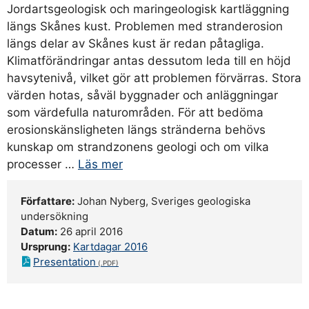
Jordartsgeologisk och maringeologisk kartläggning
längs Skånes kust. Problemen med stranderosion
längs delar av Skånes kust är redan påtagliga.
Klimatförändringar antas dessutom leda till en höjd
havsytenivå, vilket gör att problemen förvärras. Stora
värden hotas, såväl byggnader och anläggningar
som värdefulla naturområden. För att bedöma
erosionskänsligheten längs stränderna behövs
kunskap om strandzonens geologi och om vilka
processer …
Läs mer
Författare:
Johan Nyberg, Sveriges geologiska
undersökning
Datum:
26 april 2016
Ursprung:
Kartdagar 2016
Presentation