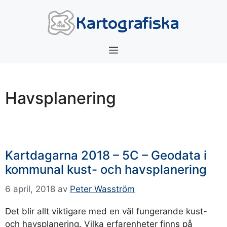
Hoppa
till
innehåll
Meny
Havsplanering
Kartdagarna 2018 – 5C – Geodata i
kommunal kust- och havsplanering
6 april, 2018
av
Peter Wasström
Det blir allt viktigare med en väl fungerande kust-
och havsplanering. Vilka erfarenheter finns på