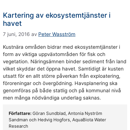
Kartering av ekosystemtjänster i
havet
7 juni, 2016
av
Peter Wasström
Kustnära områden bidrar med ekosystemtjänster i
form av viktiga uppväxtområden för fisk och
vegetation. Näringsämnen binder sediment från land
vilket skyddar det öppna havet. Samtidigt är kusten
utsatt för en allt större påverkan från exploatering,
föroreningar och övergödning. Havsplanering ska
genomföras på både statlig och på kommunal nivå
men många nödvändiga underlag saknas.
Författare:
Göran Sundblad, Antonia Nyström
Sandman och Hedvig Hogfors, AquaBiota Water
Research