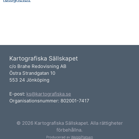
Kartografiska Sällskapet
c/o Brahe Redovisning AB
Östra Strandgatan 10
553 24 Jönköping
E-post:
ks@kartografiska.se
Organisationsnummer: 802001-7417
© 2026 Kartografiska Sällskapet. Alla rättigheter
förbehållna.
Producerad av
WebbPlatsen