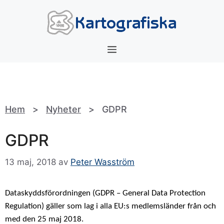
Hoppa
till
innehåll
Meny
Hem
>
Nyheter
>
GDPR
GDPR
13 maj, 2018
av
Peter Wasström
Dataskyddsförordningen (GDPR – General Data Protection
Regulation) gäller som lag i alla EU:s medlemsländer från och
med den 25 maj 2018.