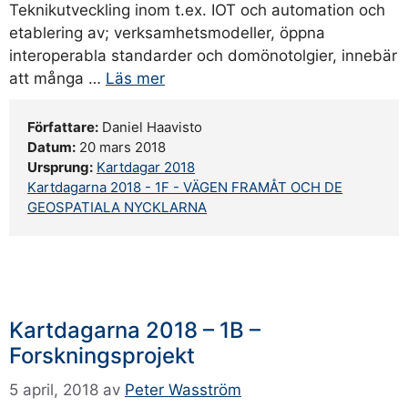
Teknikutveckling inom t.ex. IOT och automation och
etablering av; verksamhetsmodeller, öppna
interoperabla standarder och domönotolgier, innebär
att många …
Läs mer
Författare:
Daniel Haavisto
Datum:
20 mars 2018
Ursprung:
Kartdagar 2018
Kartdagarna 2018 - 1F - VÄGEN FRAMÅT OCH DE
GEOSPATIALA NYCKLARNA
Kartdagarna 2018 – 1B –
Forskningsprojekt
5 april, 2018
av
Peter Wasström