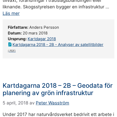
tillväxt, förändringar i trädslagsblandingen eller
liknande. Skogsstyrelsen bygger en infrastruktur …
Läs mer
Författare:
Anders Persson
Datum:
20 mars 2018
Ursprung:
Kartdagar 2018
Kartdagarna 2018 - 2B - Analyser av satellitbilder
Kartdagarna 2018 – 2B – Geodata för
planering av grön infrastruktur
5 april, 2018
av
Peter Wasström
Under 2017 har naturvårdsverket bedrivit ett arbete i