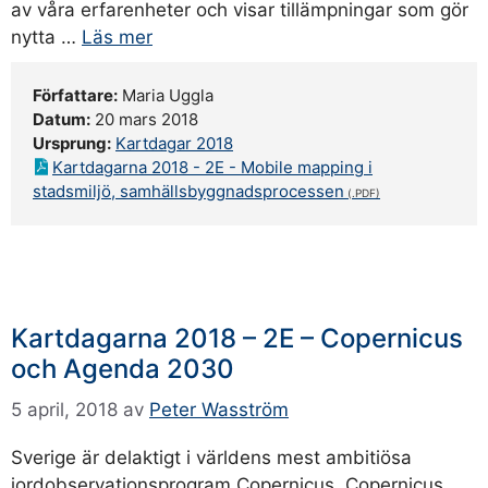
av våra erfarenheter och visar tillämpningar som gör
nytta …
Läs mer
Författare:
Maria Uggla
Datum:
20 mars 2018
Ursprung:
Kartdagar 2018
Kartdagarna 2018 - 2E - Mobile mapping i
stadsmiljö, samhällsbyggnadsprocessen
Kartdagarna 2018 – 2E – Copernicus
och Agenda 2030
5 april, 2018
av
Peter Wasström
Sverige är delaktigt i världens mest ambitiösa
jordobservationsprogram Copernicus. Copernicus