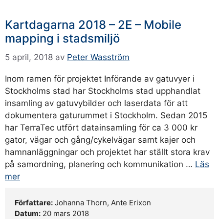
Kartdagarna 2018 – 2E – Mobile
mapping i stadsmiljö
5 april, 2018
av
Peter Wasström
Inom ramen för projektet Införande av gatuvyer i
Stockholms stad har Stockholms stad upphandlat
insamling av gatuvybilder och laserdata för att
dokumentera gaturummet i Stockholm. Sedan 2015
har TerraTec utfört datainsamling för ca 3 000 kr
gator, vägar och gång/cykelvägar samt kajer och
hamnanläggningar och projektet har ställt stora krav
på samordning, planering och kommunikation …
Läs
mer
Författare:
Johanna Thorn, Ante Erixon
Datum:
20 mars 2018