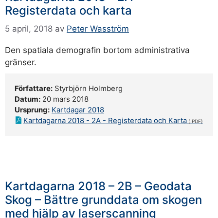
Registerdata och karta
5 april, 2018
av
Peter Wasström
Den spatiala demografin bortom administrativa
gränser.
Författare:
Styrbjörn Holmberg
Datum:
20 mars 2018
Ursprung:
Kartdagar 2018
Kartdagarna 2018 - 2A - Registerdata och Karta
Kartdagarna 2018 – 2B – Geodata
Skog – Bättre grunddata om skogen
med hjälp av laserscanning