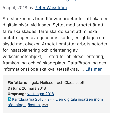
5 april, 2018
av
Peter Wasström
Storstockholms brandförsvar arbetar för att öka den
digitala nivån vid insats. Syftet med arbetet är att
färre ska skadas, färre ska dö samt att minska
omfattningen av egendomsskador, enligt lagen om
skydd mot olyckor. Arbetet omfattar arbetsmetoder
för insatsplanering och orientering av
verksamhetsobjekt, IT-stöd för objektsorientering,
framkörning och på skadeplats. Dataförsörning och
informationsflöde ska kvalitetssäkras. …
Läs mer
Författare:
Ingela Nuilsson och Claes Looft
Datum:
20 mars 2018
Ursprung:
Kartdagar 2018
Kartdagarna 2018 - 2F - Den digitala insatsen inom
räddningstjänsten