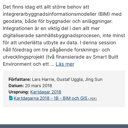
Det finns idag ett allt större behov att
integrerarbyggnadsinformationsmodeller (BIM) med
geodata, både för byggnader och anläggningar.
Integrationen är en viktig del i den allt mer
digitaliserade samhällsbyggnadsprocesen, inte minst
för att underlätta utbyte av data. I denna session
håll föredrag om tre pågående forsknings- och
utvecklingsprojekt (två finansierade av Smart Built
Environment och ett …
Läs mer
Författare:
Lars Harrie, Gustaf Uggla, Jing Sun
Datum:
20 mars 2018
Ursprung:
Kartdagar 2018
Kartdagarna 2018 - 1B - BIM och GIS