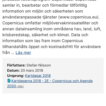
samlar in, bearbetar och förmedlar tillförlitlig
information om miljön och säkerheten som
användaranpassade tjänster (www.copernicus.eu).
Copernicus omfattar miljöövervakninssatelliter och
annan datainsamling inom områdena hav, land, luft,
krisberedskap, säkerhet och klimat. Data och
information som tas fram inom Copernicus
tillhandahålls öppet och kostnadsfritt för användare
från …
Läs mer
Författare:
Stefan Nilsson
Datum:
20 mars 2018
Ursprung:
Kartdagar 2018
Kartdagarna 2018 - 2E - Copernicus och Agenda
2030