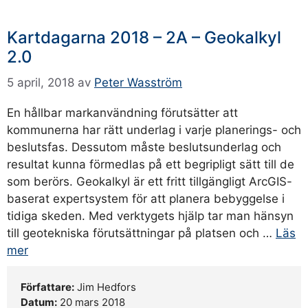
Kartdagarna 2018 – 2A – Geokalkyl
2.0
5 april, 2018
av
Peter Wasström
En hållbar markanvändning förutsätter att
kommunerna har rätt underlag i varje planerings- och
beslutsfas. Dessutom måste beslutsunderlag och
resultat kunna förmedlas på ett begripligt sätt till de
som berörs. Geokalkyl är ett fritt tillgängligt ArcGIS-
baserat expertsystem för att planera bebyggelse i
tidiga skeden. Med verktygets hjälp tar man hänsyn
till geotekniska förutsättningar på platsen och …
Läs
mer
Författare:
Jim Hedfors
Datum:
20 mars 2018