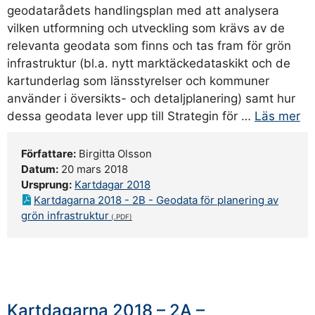
geodatarådets handlingsplan med att analysera
vilken utformning och utveckling som krävs av de
relevanta geodata som finns och tas fram för grön
infrastruktur (bl.a. nytt marktäckedataskikt och de
kartunderlag som länsstyrelser och kommuner
använder i översikts- och detaljplanering) samt hur
dessa geodata lever upp till Strategin för …
Läs mer
Författare:
Birgitta Olsson
Datum:
20 mars 2018
Ursprung:
Kartdagar 2018
Kartdagarna 2018 - 2B - Geodata för planering av
grön infrastruktur
Kartdagarna 2018 – 2A –