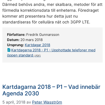
Därmed behövs andra, mer skalbara, metoder för att
förmedla korrektionsdata till enheterna. Föredraget
kommer att presentera hur detta just nu
standardiseras för cellulära nät och 3GPP LTE.
Författare:
Fredrik Gunnarsson
Datum:
20 mars 2018
Ursprung:
Kartdagar 2018
Kartdagarna 2018 - P1 - Upphottade telefoner med
öppen standard
Kartdagarna 2018 – P1 – Vad innebär
Agenda 2030
5 april, 2018
av
Peter Wasström