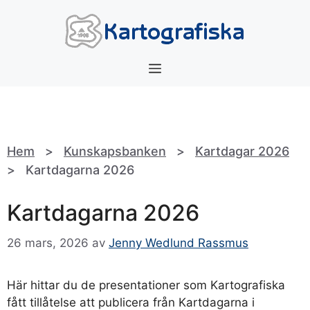
Hoppa
till
innehåll
Meny
Hem
>
Kunskapsbanken
>
Kartdagar 2026
>
Kartdagarna 2026
Kartdagarna 2026
26 mars, 2026
av
Jenny Wedlund Rassmus
Här hittar du de presentationer som Kartografiska
fått tillåtelse att publicera från Kartdagarna i